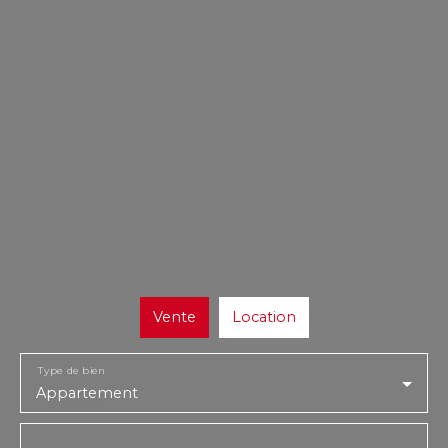
Vente
Location
Type de bien
Appartement