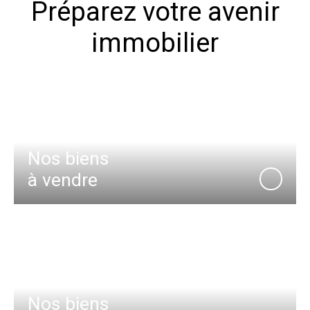
Préparez votre avenir
immobilier
Nos biens
à vendre
Nos biens