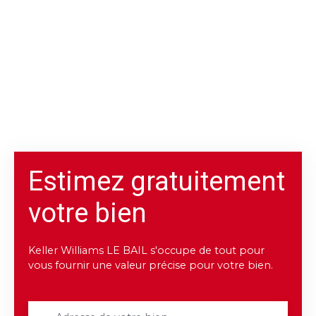
Estimez gratuitement
votre bien
Keller Williams LE BAIL s'occupe de tout pour
vous fournir une valeur précise pour votre bien.