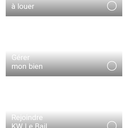
à louer
Gérer
mon bien
Rejoindre
KW Le Bail