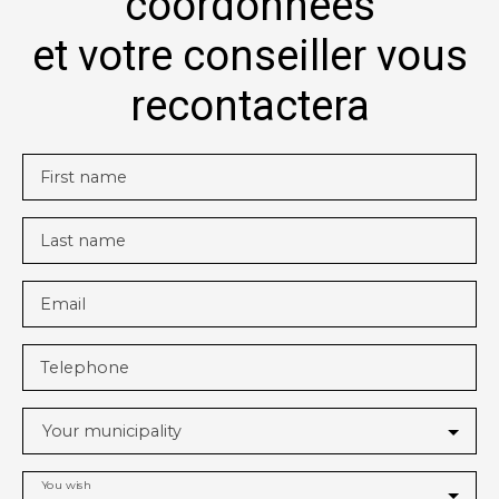
coordonnées
et votre conseiller vous
recontactera
First name
Last name
Email
Telephone
Your municipality
You wish