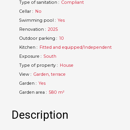
Type of sanitation
:
Compliant
Cellar
:
No
Swimming pool
:
Yes
Renovation
:
2025
Outdoor parking
:
10
Kitchen
:
Fitted and equipped/Independent
Exposure
:
South
Type of property
:
House
View
:
Garden, terrace
Garden
:
Yes
Garden area
:
580
m²
Description