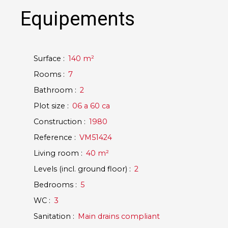
Equipements
Surface
:
140
m²
Rooms
:
7
Bathroom
:
2
Plot size
:
06 a 60 ca
Construction
:
1980
Reference
:
VM51424
Living room
:
40
m²
Levels (incl. ground floor)
:
2
Bedrooms
:
5
WC
:
3
Sanitation
:
Main drains compliant