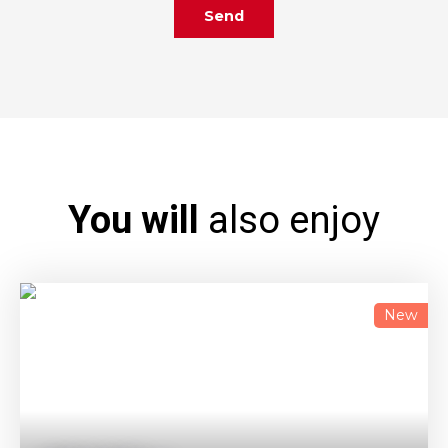
Send
You will
also enjoy
New