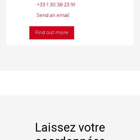
+33 1 30 38 23 91
Send an email
Find out more
Laissez votre