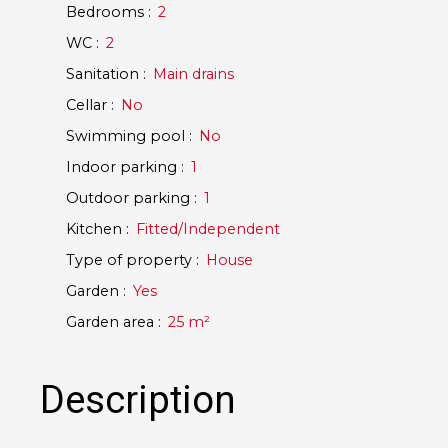
Bedrooms
:
2
WC
:
2
Sanitation
:
Main drains
Cellar
:
No
Swimming pool
:
No
Indoor parking
:
1
Outdoor parking
:
1
Kitchen
:
Fitted/Independent
Type of property
:
House
Garden
:
Yes
Garden area
:
25
m²
Description