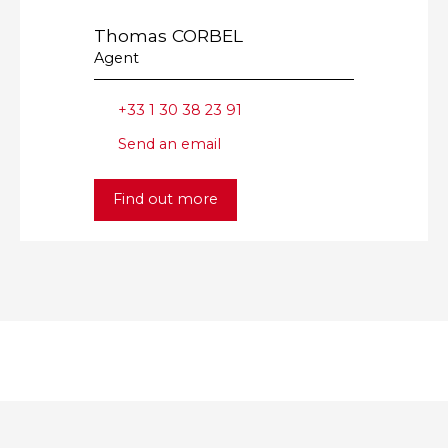
Thomas CORBEL
Agent
+33 1 30 38 23 91
Send an email
Find out more