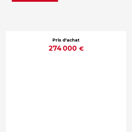
Prix d'achat
274 000
€