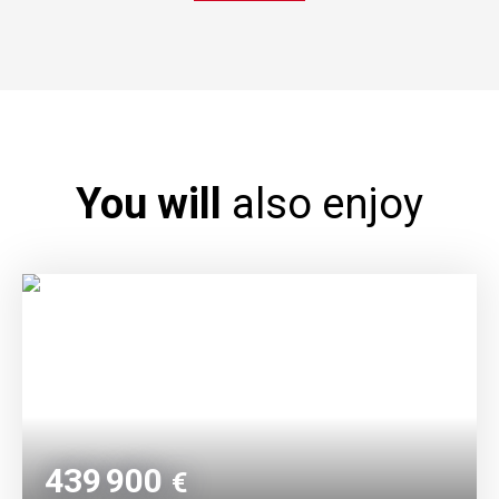
You will
also enjoy
439 900
€