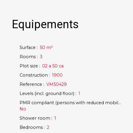
Equipements
Surface
:
50
m²
Rooms
:
3
Plot size
:
02 a 50 ca
Construction
:
1900
Reference
:
VM50429
Levels (incl. ground floor)
:
1
PMR compliant (persons with reduced mobility)
:
No
Shower room
:
1
Bedrooms
:
2