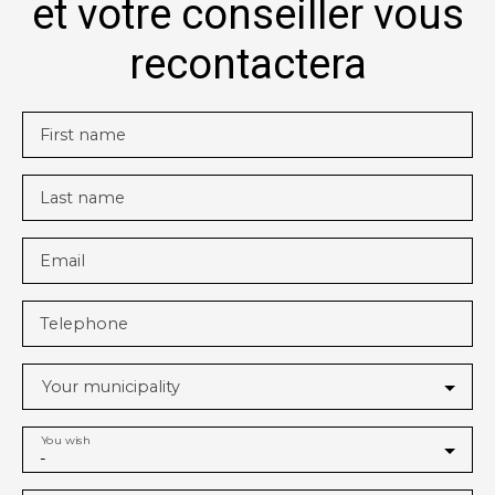
et votre conseiller vous
recontactera
First name
Last name
Email
Telephone
Your municipality
You wish
-