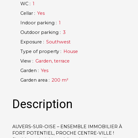
WC
:
1
Cellar
:
Yes
Indoor parking
:
1
Outdoor parking
:
3
Exposure
:
Southwest
Type of property
:
House
View
:
Garden, terrace
Garden
:
Yes
Garden area
:
200
m²
Description
AUVERS-SUR-OISE – ENSEMBLE IMMOBILIER À
FORT POTENTIEL, PROCHE CENTRE-VILLE !