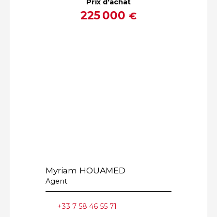
Prix d'achat
225 000
€
Myriam HOUAMED
Agent
+33 7 58 46 55 71