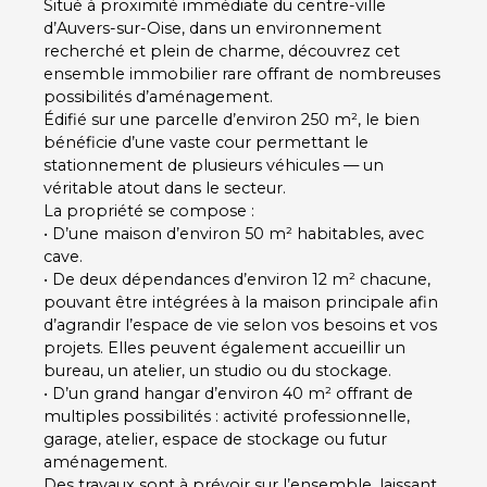
Situé à proximité immédiate du centre-ville
d’Auvers-sur-Oise, dans un environnement
recherché et plein de charme, découvrez cet
ensemble immobilier rare offrant de nombreuses
possibilités d’aménagement.
Édifié sur une parcelle d’environ 250 m², le bien
bénéficie d’une vaste cour permettant le
stationnement de plusieurs véhicules — un
véritable atout dans le secteur.
La propriété se compose :
• D’une maison d’environ 50 m² habitables, avec
cave.
• De deux dépendances d’environ 12 m² chacune,
pouvant être intégrées à la maison principale afin
d’agrandir l’espace de vie selon vos besoins et vos
projets. Elles peuvent également accueillir un
bureau, un atelier, un studio ou du stockage.
• D’un grand hangar d’environ 40 m² offrant de
multiples possibilités : activité professionnelle,
garage, atelier, espace de stockage ou futur
aménagement.
Des travaux sont à prévoir sur l’ensemble, laissant