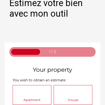
Estimez votre bien
avec mon outil
1 / 3
Your property
You wish to obtain an estimate :
Apartment
House