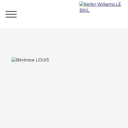
Achat
Vente
Rent
Rental mana
Estimate