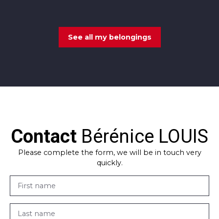
See all my belongings
Contact
Bérénice LOUIS
Please complete the form, we will be in touch very
quickly.
First name
Last name