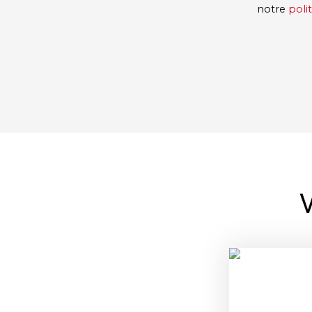
notre
poli