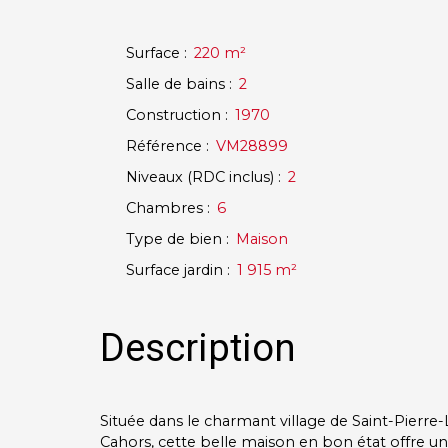
Surface
:
220
m²
Salle de bains
:
2
Construction
:
1970
Référence
:
VM28899
Niveaux (RDC inclus)
:
2
Chambres
:
6
Type de bien
:
Maison
Surface jardin
:
1 915
m²
Description
Située dans le charmant village de Saint-Pierre
Cahors, cette belle maison en bon état offre un 