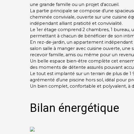
une grande famille ou un projet d’accueil.
La partie principale se compose d’une spacieu
cheminée conviviale, ouverte sur une cuisine éq
indépendant alliant praticité et convivialité.
Le 1er étage comprend 2 chambres, 1 bureau, 
permettant à chacun de bénéficier de son intim
En rez-de-jardin, un appartement indépendant o
salon salle à manger avec cuisine ouverte, une 
recevoir famille, amis ou même pour un revenu l
Un belle espace bien-être complète cet ensemb
des moments de détente assurés pouvant accueil
Le tout est implanté sur un terrain de plus de 1 
agrémenté d’une piscine hors sol, idéal pour pro
Un bien complet, confortable et polyvalent, à d
Bilan énergétique