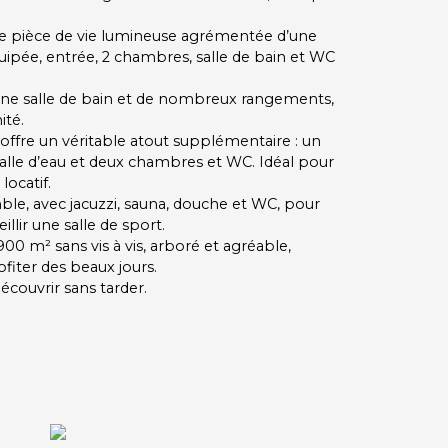
se pièce de vie lumineuse agrémentée d’une
uipée, entrée, 2 chambres, salle de bain et WC
une salle de bain et de nombreux rangements,
ité.
ffre un véritable atout supplémentaire : un
salle d’eau et deux chambres et WC. Idéal pour
ocatif.
le, avec jacuzzi, sauna, douche et WC, pour
lir une salle de sport.
900 m² sans vis à vis, arboré et agréable,
fiter des beaux jours.
écouvrir sans tarder.