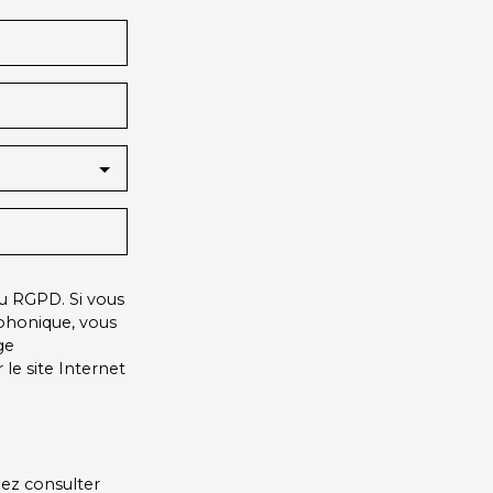
u RGPD. Si vous
éphonique, vous
ge
le site Internet
lez consulter