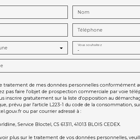
Nom
Téléphone
Vous souhaitez
une
-
ge
 le traitement de mes données personnelles conformément a
ez pas faire l'objet de prospection commerciale par voie tél
s inscrire gratuitement sur la liste d'opposition au démarcha
ue, prévu par l'article L223-1 du code de la consommation, sur 
l.gouv.fr ou par courrier adressé à :
rldline, Service Bloctel, CS 61311, 41013 BLOIS CEDEX.
voir plus sur le traitement de vos données personnelles, veuil