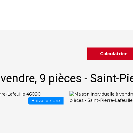
Achat
Vente
Location
Gestion locative
Calculatrice
vendre, 9 pièces - Saint-Pi
Baisse de prix