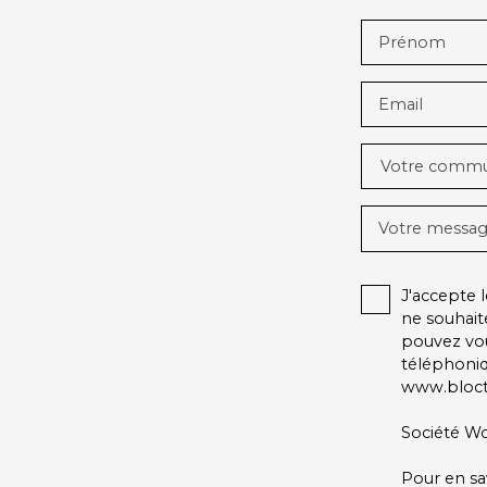
Prénom
Email
Votre comm
Votre messa
J'accepte
ne souhait
pouvez vou
téléphoniq
www.blocte
Société Wo
Pour en sa