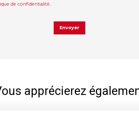
tique de confidentialité
.
Envoyer
Vous apprécierez égalemen