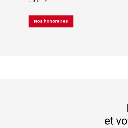
Carte T EC
Nos honoraires
et vo