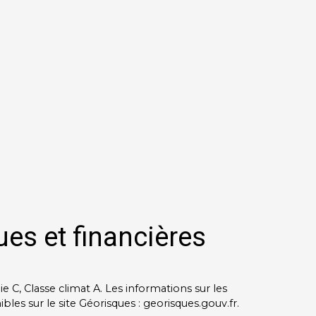
ues et financières
e C, Classe climat A. Les informations sur les
les sur le site Géorisques : georisques.gouv.fr.