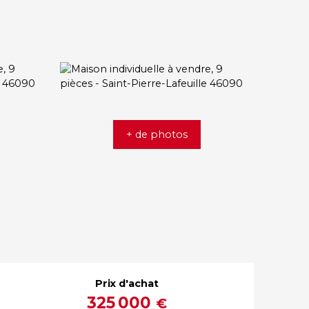
+ de photos
Prix d'achat
325 000
€