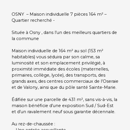
OSNY – Maison individuelle 7 pièces 164 m² –
Quartier recherché -
Située à Osny , dans l’un des meilleurs quartiers de
la commune
Maison individuelle de 164 m² au sol (153 m²
habitables) vous séduira par son calme, sa
luminosité et son emplacement privilégié, à
proximité immédiate des écoles (maternelles,
primaires, collège, lycée), des transports, des
grands axes, des centres commerciaux de l’Oseraie
et de Valony, ainsi que du pôle santé Sainte-Marie.
Édifiée sur une parcelle de 431 m², sans vis-à-vis, la
maison bénéficie d’une exposition Sud / Sud-Est
et d’un ravalement neuf sous garantie décennale.
Au rez-de-chaussée :
Une entrée accueillante