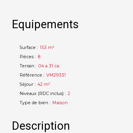
Equipements
Surface
:
153
m²
Pièces
:
8
Terrain
:
04 a 31 ca
Référence
:
VM29331
Séjour
:
42
m²
Niveaux (RDC inclus)
:
2
Type de bien
:
Maison
Description