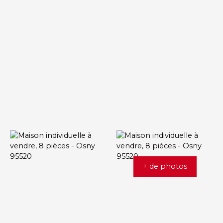
+ de photos