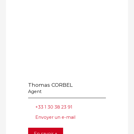
Thomas CORBEL
Agent
+33 1 30 38 23 91
Envoyer un e-mail
En savoir +