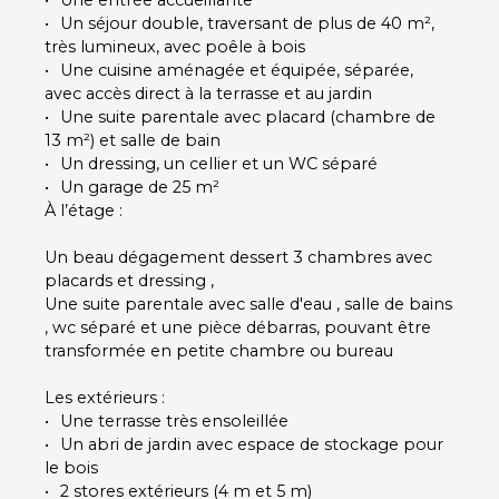
Un séjour double, traversant de plus de 40 m²,
très lumineux, avec poêle à bois
Une cuisine aménagée et équipée, séparée,
avec accès direct à la terrasse et au jardin
Une suite parentale avec placard (chambre de
13 m²) et salle de bain
Un dressing, un cellier et un WC séparé
Un garage de 25 m²
À l’étage :
Un beau dégagement dessert 3 chambres avec
placards et dressing ,
Une suite parentale avec salle d'eau , salle de bains
, wc séparé et une pièce débarras, pouvant être
transformée en petite chambre ou bureau
Les extérieurs :
Une terrasse très ensoleillée
Un abri de jardin avec espace de stockage pour
le bois
2 stores extérieurs (4 m et 5 m)