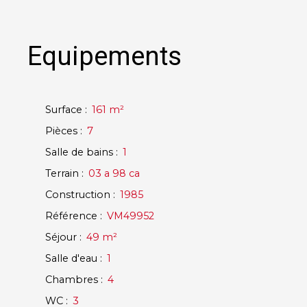
Equipements
Surface
:
161
m²
Pièces
:
7
Salle de bains
:
1
Terrain
:
03 a 98 ca
Construction
:
1985
Référence
:
VM49952
Séjour
:
49
m²
Salle d'eau
:
1
Chambres
:
4
WC
:
3