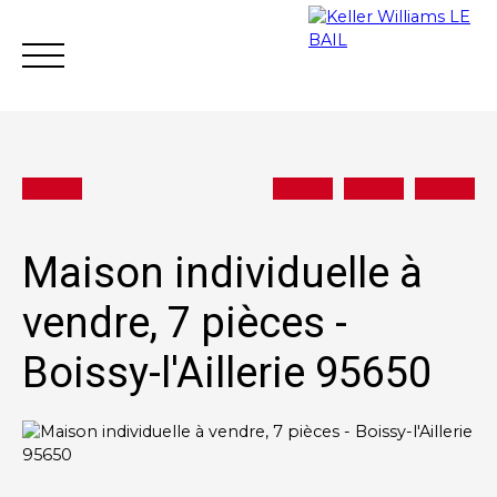
Maison individuelle à
Achat
Vente
Location
Gestion loc
vendre, 7 pièces -
Boissy-l'Aillerie 95650
Estimation