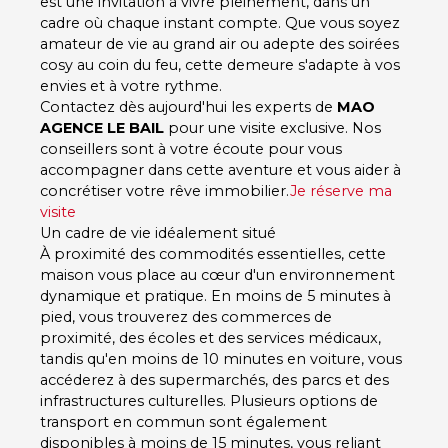
est une invitation à vivre pleinement, dans un
cadre où chaque instant compte. Que vous soyez
amateur de vie au grand air ou adepte des soirées
cosy au coin du feu, cette demeure s'adapte à vos
envies et à votre rythme.
Contactez dès aujourd'hui les experts de
MAO
AGENCE LE BAIL
pour une visite exclusive. Nos
conseillers sont à votre écoute pour vous
accompagner dans cette aventure et vous aider à
concrétiser votre rêve immobilier.
Je réserve ma
visite
Un cadre de vie idéalement situé
À proximité des commodités essentielles, cette
maison vous place au cœur d'un environnement
dynamique et pratique. En moins de 5 minutes à
pied, vous trouverez des commerces de
proximité, des écoles et des services médicaux,
tandis qu'en moins de 10 minutes en voiture, vous
accéderez à des supermarchés, des parcs et des
infrastructures culturelles. Plusieurs options de
transport en commun sont également
disponibles à moins de 15 minutes, vous reliant