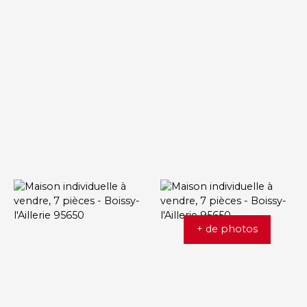
+ de photos