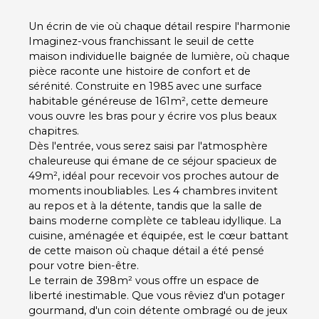
Un écrin de vie où chaque détail respire l'harmonie
Imaginez-vous franchissant le seuil de cette
maison individuelle
baignée de lumière, où chaque
pièce raconte une histoire de confort et de
sérénité. Construite en 1985 avec une surface
habitable généreuse de 161m², cette demeure
vous ouvre les bras pour y écrire vos plus beaux
chapitres.
Dès l'entrée, vous serez saisi par l'atmosphère
chaleureuse qui émane de ce
séjour spacieux de
49m²
, idéal pour recevoir vos proches autour de
moments inoubliables. Les
4 chambres
invitent
au repos et à la détente, tandis que la
salle de
bains
moderne complète ce tableau idyllique. La
cuisine,
aménagée et équipée
, est le cœur battant
de cette maison où chaque détail a été pensé
pour votre bien-être.
Le
terrain de 398m²
vous offre un espace de
liberté inestimable. Que vous rêviez d'un potager
gourmand, d'un coin détente ombragé ou de jeux