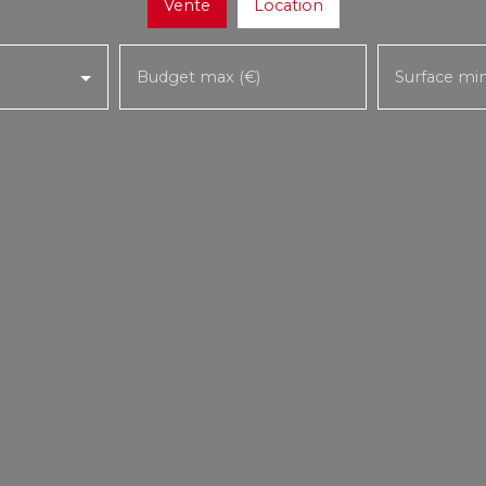
Vente
Location
Budget max (€)
Surface mi