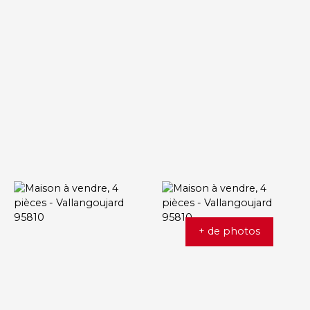
+ de photos