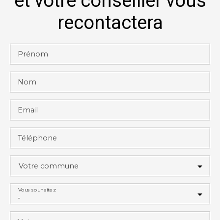
et votre conseiller vous
recontactera
Prénom
Nom
Email
Téléphone
Votre commune
Vous souhaitez
-