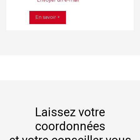
Envoyer un e-mail
En savoir +
Laissez votre
coordonnées