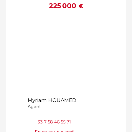
225 000
€
Myriam HOUAMED
Agent
+33 7 58 46 55 71