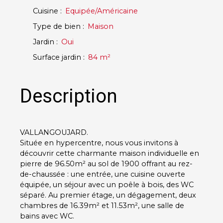
Cuisine
:
Equipée/Américaine
Type de bien
:
Maison
Jardin
:
Oui
Surface jardin
:
84
m²
Description
VALLANGOUJARD.
Située en hypercentre, nous vous invitons à
découvrir cette charmante maison individuelle en
pierre de 96.50m² au sol de 1900 offrant au rez-
de-chaussée : une entrée, une cuisine ouverte
équipée, un séjour avec un poêle à bois, des WC
séparé. Au premier étage, un dégagement, deux
chambres de 16.39m² et 11.53m², une salle de
bains avec WC.