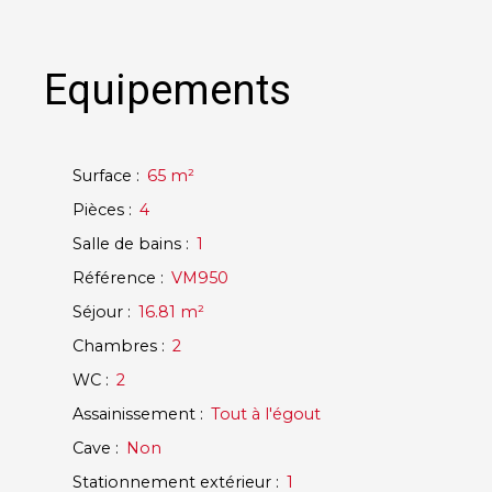
Equipements
Surface
:
65
m²
Pièces
:
4
Salle de bains
:
1
Référence
:
VM950
Séjour
:
16.81
m²
Chambres
:
2
WC
:
2
Assainissement
:
Tout à l'égout
Cave
:
Non
Stationnement extérieur
:
1