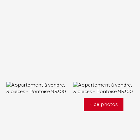
+ de photos