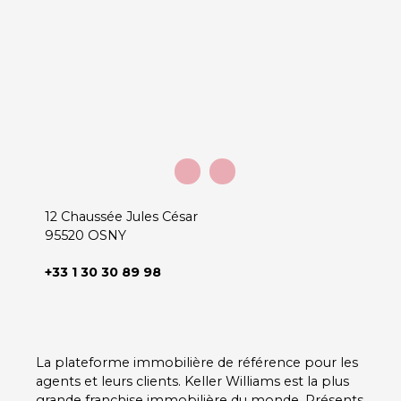
12 Chaussée Jules César
95520 OSNY
+33 1 30 30 89 98
La plateforme immobilière de référence pour les
agents et leurs clients. Keller Williams est la plus
grande franchise immobilière du monde. Présents