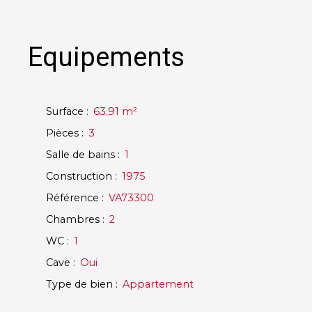
Equipements
Surface
:
63.91
m²
Pièces
:
3
Salle de bains
:
1
Construction
:
1975
Référence
:
VA73300
Chambres
:
2
WC
:
1
Cave
:
Oui
Type de bien
:
Appartement