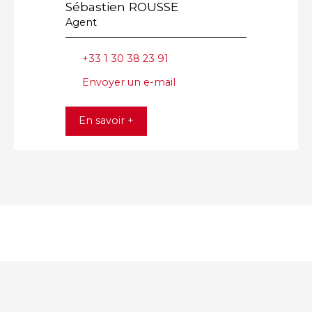
Sébastien ROUSSE
Agent
+33 1 30 38 23 91
Envoyer un e-mail
En savoir +