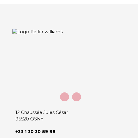
12 Chaussée Jules César
95520 OSNY
+33 1 30 30 89 98