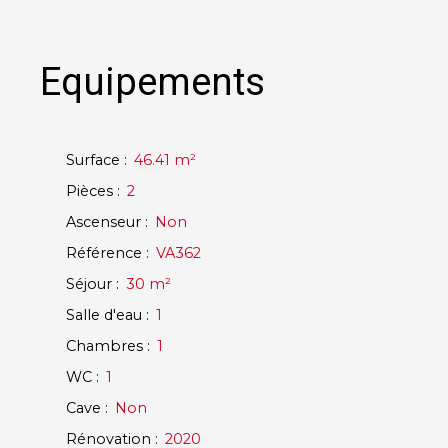
Equipements
Surface
:
46.41
m²
Pièces
:
2
Ascenseur
:
Non
Référence
:
VA362
Séjour
:
30
m²
Salle d'eau
:
1
Chambres
:
1
WC
:
1
Cave
:
Non
Rénovation
:
2020