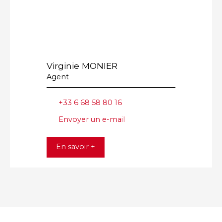
Virginie MONIER
Agent
+33 6 68 58 80 16
Envoyer un e-mail
En savoir +