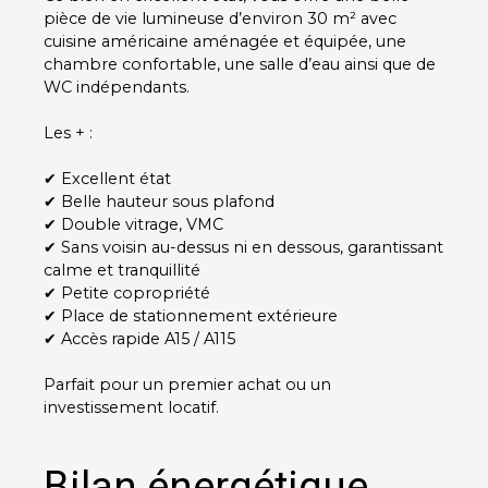
pièce de vie lumineuse d’environ 30 m² avec
cuisine américaine aménagée et équipée, une
chambre confortable, une salle d’eau ainsi que de
WC indépendants.
Les + :
✔ Excellent état
✔
Belle hauteur sous plafond
✔ Double vitrage, VMC
✔ Sans voisin au-dessus ni en dessous, garantissant
calme et tranquillité
✔ Petite copropriété
✔ Place de stationnement extérieure
✔ Accès rapide A15 / A115
Parfait pour un premier achat ou un
investissement locatif.
Bilan énergétique