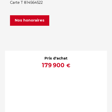
Carte T 814564522
Nos honoraires
Prix d'achat
179 900
€