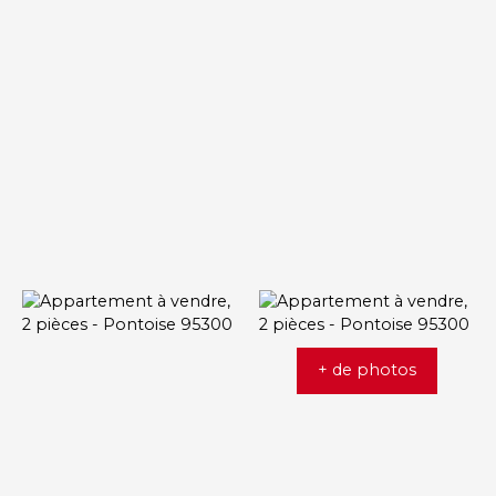
+ de photos