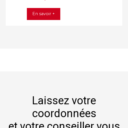
En savoir +
Laissez votre
coordonnées
et votre conseiller vous