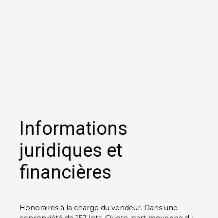
Informations
juridiques et
financières
Honoraires à la charge du vendeur. Dans une
copropriété de 157 lots. Quote-part moyenne du