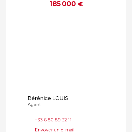
185 000
€
Bérénice LOUIS
Agent
+33 6 80 89 32 11
Envoyer un e-mail