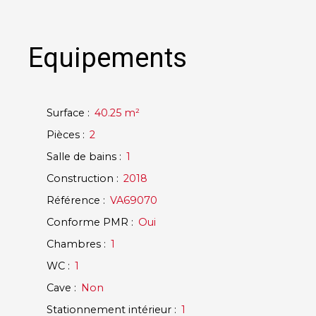
Equipements
Surface
:
40.25
m²
Pièces
:
2
Salle de bains
:
1
Construction
:
2018
Référence
:
VA69070
Conforme PMR
:
Oui
Chambres
:
1
WC
:
1
Cave
:
Non
Stationnement intérieur
:
1