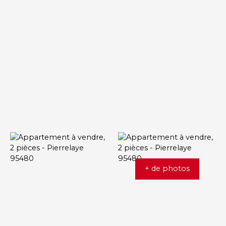
+ de photos