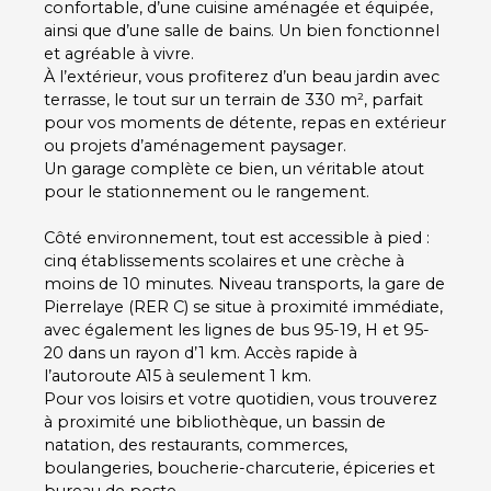
confortable, d’une cuisine aménagée et équipée,
ainsi que d’une salle de bains. Un bien fonctionnel
et agréable à vivre.
À l’extérieur, vous profiterez d’un beau jardin avec
terrasse, le tout sur un terrain de 330 m², parfait
pour vos moments de détente, repas en extérieur
ou projets d’aménagement paysager.
Un garage complète ce bien, un véritable atout
pour le stationnement ou le rangement.
Côté environnement, tout est accessible à pied :
cinq établissements scolaires et une crèche à
moins de 10 minutes. Niveau transports, la gare de
Pierrelaye (RER C) se situe à proximité immédiate,
avec également les lignes de bus 95-19, H et 95-
20 dans un rayon d’1 km. Accès rapide à
l’autoroute A15 à seulement 1 km.
Pour vos loisirs et votre quotidien, vous trouverez
à proximité une bibliothèque, un bassin de
natation, des restaurants, commerces,
boulangeries, boucherie-charcuterie, épiceries et
bureau de poste.